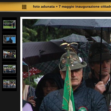
foto adunata
»
7 maggio inaugurazione cittadel