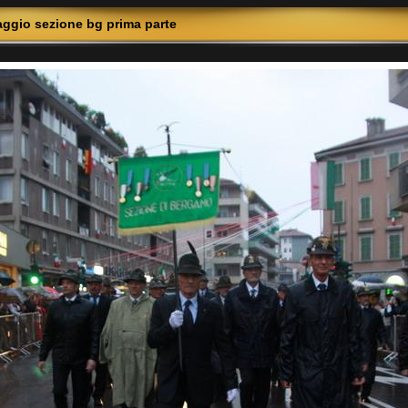
ggio sezione bg prima parte