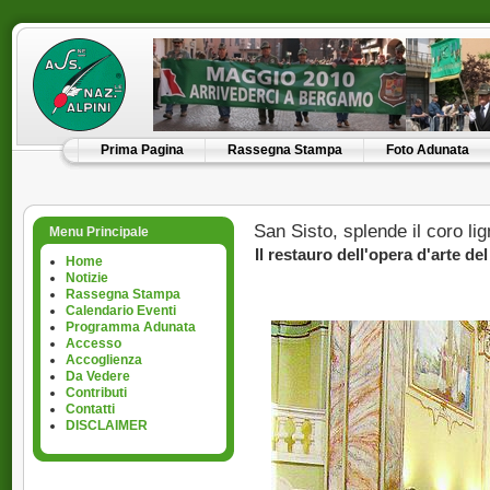
Prima Pagina
Rassegna Stampa
Foto Adunata
San Sisto, splende il coro li
Menu Principale
Il restauro dell'opera d'arte de
Home
Notizie
Rassegna Stampa
Calendario Eventi
Programma Adunata
Accesso
Accoglienza
Da Vedere
Contributi
Contatti
DISCLAIMER